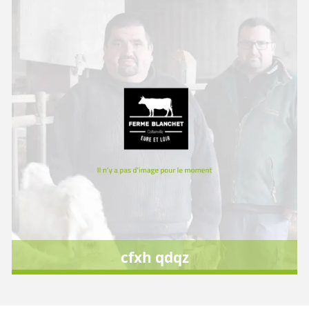
cfxh qdqz