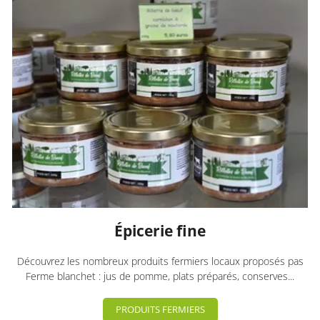
Épicerie fine
Découvrez les nombreux produits fermiers locaux proposés pas
Ferme blanchet : jus de pomme, plats préparés, conserves...
PRODUITS FERMIERS