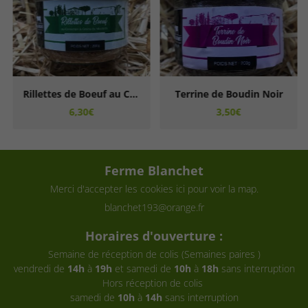
Rillettes de Boeuf au Cornichons et Graines de Moutarde
Terrine de Boudin Noir
6,30€
3,50€
Ferme Blanchet
Merci d'accepter les cookies
ici
pour voir la map.
Horaires d'ouverture :
Semaine de réception de colis (Semaines paires )
vendredi de
14h
à
19h
et samedi de
10h
à
18h
sans interruption
Hors réception de colis
samedi de
10h
à
14h
sans interruption