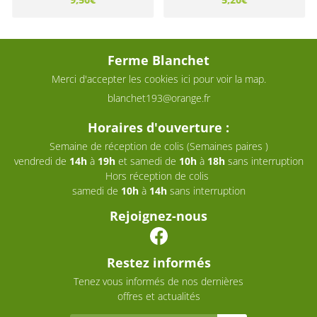
Ferme Blanchet
Merci d'accepter les cookies
ici
pour voir la map.
Horaires d'ouverture :
Semaine de réception de colis (Semaines paires )
vendredi de
14h
à
19h
et samedi de
10h
à
18h
sans interruption
Hors réception de colis
samedi de
10h
à
14h
sans interruption
Rejoignez-nous
Restez informés
Tenez vous informés de nos dernières
offres et actualités