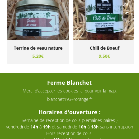
Terrine de veau nature
Chili de Boeuf
5,20€
9,50€
Ferme Blanchet
Merci d'accepter les cookies
ici
pour voir la map.
Horaires d'ouverture :
Semaine de réception de colis (Semaines paires )
vendredi de
14h
à
19h
et samedi de
10h
à
18h
sans interruption
Hors réception de colis