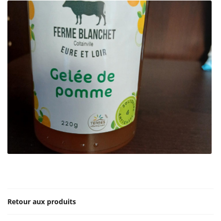
En cochant cette case, vous consentez à recevoir nos propositions commerciales à
l'adresse email indiqué ci-dessus. Vous pouvez vous désinscrire à tout moment en
utilisant
le formulaire de désinscription
.
INSCRIPTION
Une questio
Retour aux produits
ACCUEIL